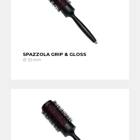
SPAZZOLA GRIP & GLOSS
Ø 35 mm