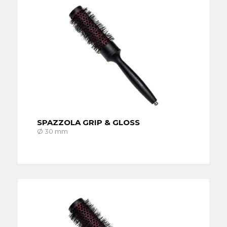
SU MISURA
SPAZZOLA GRIP & GLOSS
Ø 30 mm