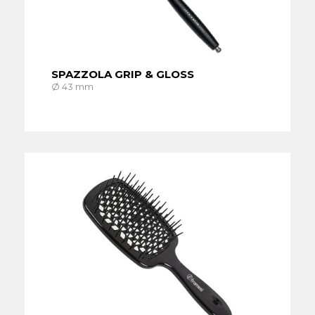
SPAZZOLA GRIP & GLOSS
Ø 43 mm