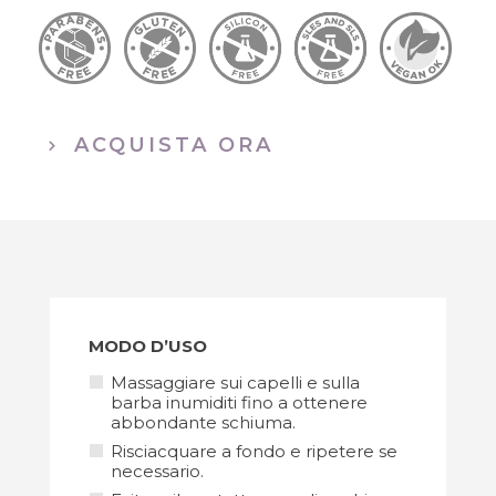
SU MISURA
ACQUISTA ORA
MODO D’USO
Massaggiare sui capelli e sulla
barba inumiditi fino a ottenere
abbondante schiuma.
Risciacquare a fondo e ripetere se
necessario.