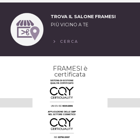
TROVA IL SALONE FRAMESI
PIÙ VICINO A TE
CERCA
FRAMESI è
certificata