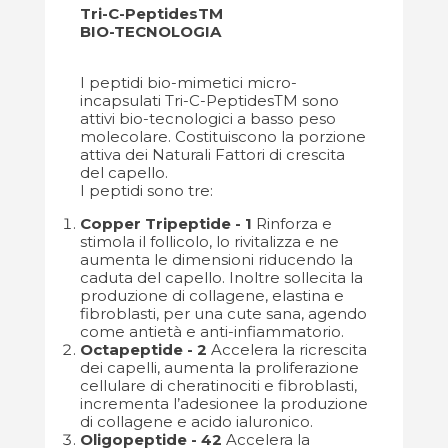
Tri-C-PeptidesTM
BIO-TECNOLOGIA
I peptidi bio-mimetici micro-
incapsulati Tri-C-PeptidesTM sono
attivi bio-tecnologici a basso peso
molecolare. Costituiscono la porzione
attiva dei Naturali Fattori di crescita
del capello.
I peptidi sono tre:
Copper Tripeptide - 1
Rinforza e
stimola il follicolo, lo rivitalizza e ne
aumenta le dimensioni riducendo la
caduta del capello. Inoltre sollecita la
produzione di collagene, elastina e
fibroblasti, per una cute sana, agendo
come antietà e anti-infiammatorio.
Octapeptide - 2
Accelera la ricrescita
dei capelli, aumenta la proliferazione
cellulare di cheratinociti e fibroblasti,
incrementa l’adesionee la produzione
di collagene e acido ialuronico.
Oligopeptide - 42
Accelera la