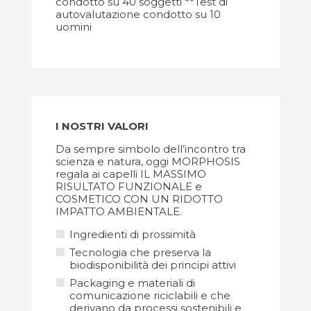
condotto su 40 soggetti **Test di
autovalutazione condotto su 10
uomini
I NOSTRI VALORI
Da sempre simbolo dell’incontro tra
scienza e natura, oggi MORPHOSIS
regala ai capelli IL MASSIMO
RISULTATO FUNZIONALE e
COSMETICO CON UN RIDOTTO
IMPATTO AMBIENTALE.
Ingredienti di prossimità
Tecnologia che preserva la
biodisponibilità dei principi attivi
Packaging e materiali di
comunicazione riciclabili e che
derivano da processi sostenibili e