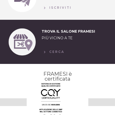
ISCRIVITI
TROVA IL SALONE FRAMESI
PIÙ VICINO A TE
CERCA
FRAMESI è
certificata