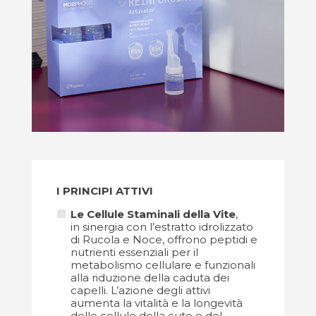
I PRINCIPI ATTIVI
Le Cellule Staminali della Vite
,
in sinergia con l’estratto idrolizzato
di Rucola e Noce, offrono peptidi e
nutrienti essenziali per il
metabolismo cellulare e funzionali
alla riduzione della caduta dei
capelli. L’azione degli attivi
aumenta la vitalità e la longevità
delle cellule della cute e del