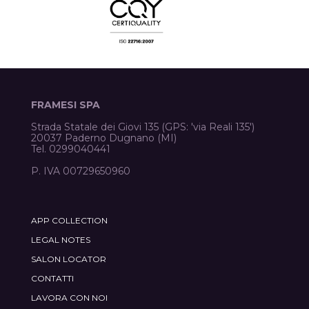
FRAMESI SPA
Strada Statale dei Giovi 135 (GPS: 'via Reali 135')
20037 Paderno Dugnano (MI)
Tel. 0299040441
P. IVA 00729650960
APP COLLECTION
LEGAL NOTES
SALON LOCATOR
CONTATTI
LAVORA CON NOI