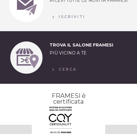
RICEVI TUTTE LE NOVITÀ FRAMESI
ISCRIVITI
TROVA IL SALONE FRAMESI
PIÙ VICINO A TE
CERCA
FRAMESI è
certificata