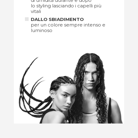
di umidità durante e dopo
lo styling lasciando i capelli più
vitali
DALLO SBIADIMENTO
per un colore sempre intenso e
luminoso