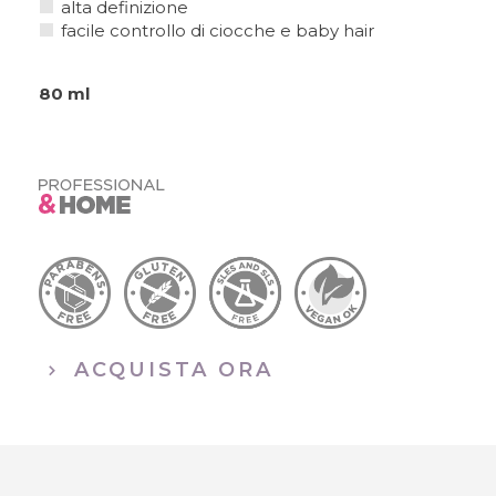
alta definizione
SU MISURA
facile controllo di ciocche e baby hair
80 ml
ACQUISTA ORA