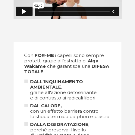
Con
FOR-ME
i capelli sono sempre
protetti grazie all’estratto di
Alga
Wakame
che garantisce una
DIFESA
TOTALE
DALL'INQUINAMENTO
AMBIENTALE
,
grazie all'azione detossinante
e di contrasto ai radicali liberi
DAL CALORE,
con un effetto barriera contro
lo shock termico da phon e piastra
DALLA DISIDRATAZIONE
,
perché preserva il livello