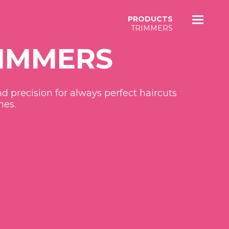
PRODUCTS
TRIMMERS
IMMERS
nd precision for always perfect haircuts
hes.